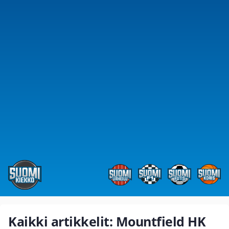
Kaikki artikkelit: Mountfield HK