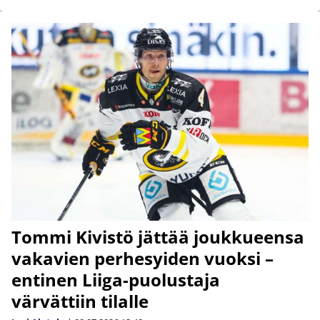
Tommi Kivistö jättää joukkueensa
vakavien perhesyiden vuoksi –
entinen Liiga-puolustaja
värvättiin tilalle