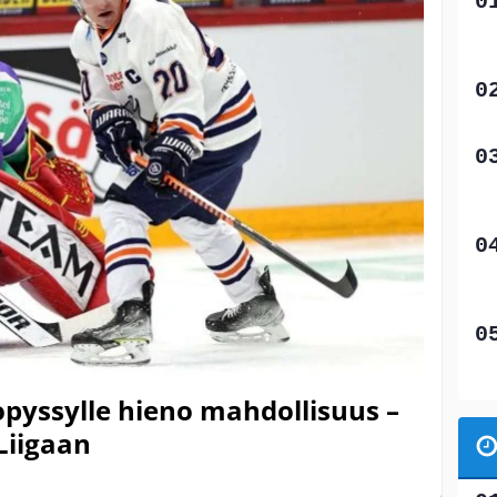
pyssylle hieno mahdollisuus –
 Liigaan