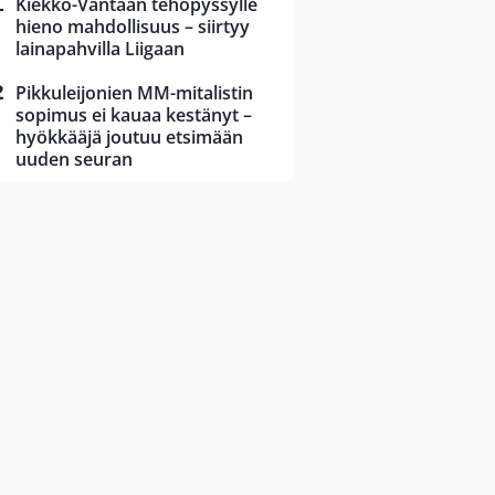
Kiekko-Vantaan tehopyssylle
hieno mahdollisuus – siirtyy
lainapahvilla Liigaan
Pikkuleijonien MM-mitalistin
sopimus ei kauaa kestänyt –
hyökkääjä joutuu etsimään
uuden seuran