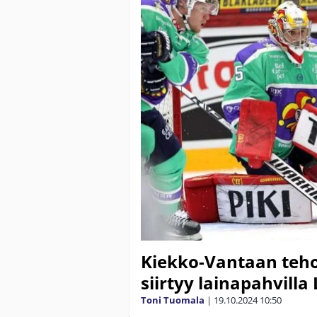
Kiekko-Vantaan teho
siirtyy lainapahvilla
Toni Tuomala
|
19.10.2024
10:50