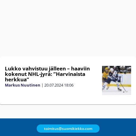
Lukko vahvistuu jälleen – haaviin
kokenut NHL-jyrä: ”Harvinaista
herkkua”
Markus Nuutinen
|
20.07.2024
18:06
toimitus@suomikiekko.com