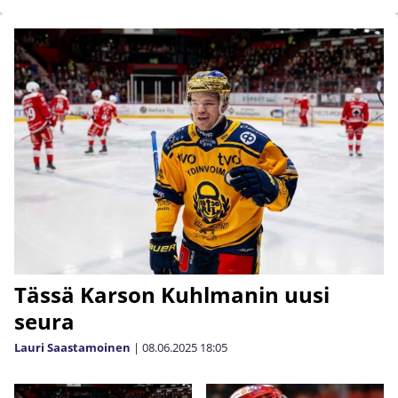
Tässä Karson Kuhlmanin uusi
seura
Lauri Saastamoinen
|
08.06.2025
18:05