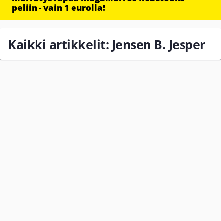
peliin - vain 1 eurolla!
Kaikki artikkelit: Jensen B. Jesper