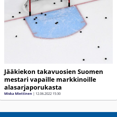
Jääkiekon takavuosien Suomen
mestari vapaille markkinoille
alasarjaporukasta
Miska Miettinen
|
12.06.2022
15:30