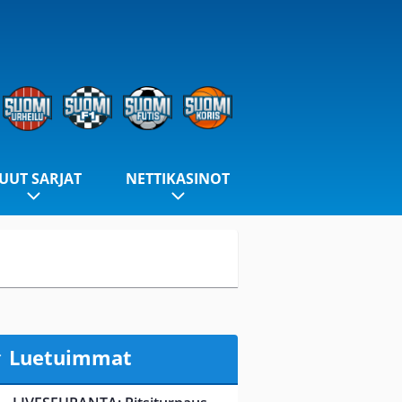
UUT SARJAT
NETTIKASINOT
Luetuimmat