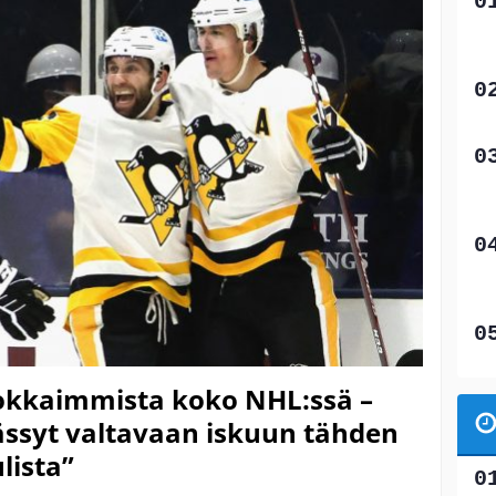
okkaimmista koko NHL:ssä –
ssyt valtavaan iskuun tähden
lista”