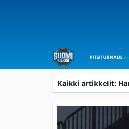
PITSITURNAUS
PE 
Kaikki artikkelit: H