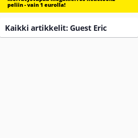
peliin - vain 1 eurolla!
Kaikki artikkelit: Guest Eric