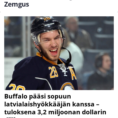
Zemgus
Buffalo pääsi sopuun
latvialaishyökkääjän kanssa –
tuloksena 3,2 miljoonan dollarin