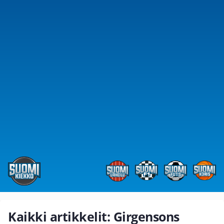
Kaikki artikkelit: Girgensons