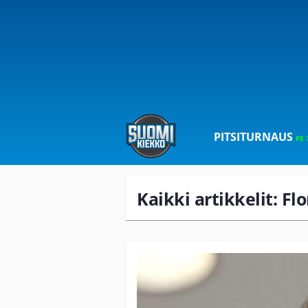
PITSITURNAUS
PE 
Kaikki artikkelit: Fl