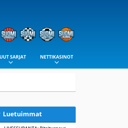
UUT SARJAT
NETTIKASINOT
Luetuimmat