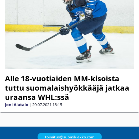
Alle 18-vuotiaiden MM-kisoista
tuttu suomalaishyökkääjä jatkaa
uraansa WHL:ssä
Joni Alatalo
|
20.07.2021
18:15
toimitus@suomikiekko.com