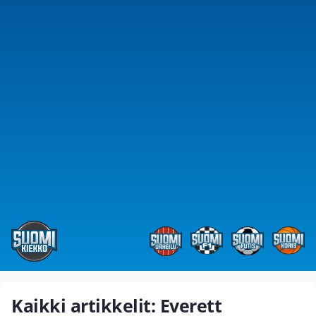
Kaikki artikkelit: Everett