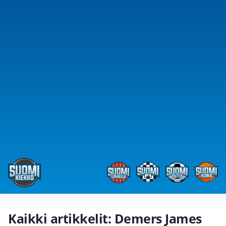
Kaikki artikkelit: Demers James