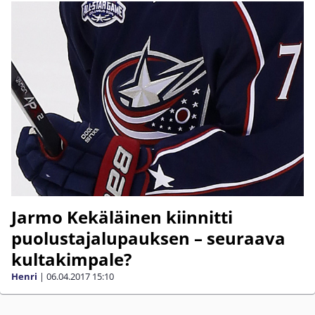
Jarmo Kekäläinen kiinnitti
puolustajalupauksen – seuraava
kultakimpale?
Henri
|
06.04.2017
15:10