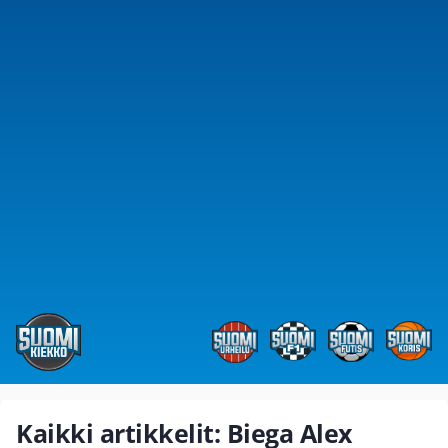
Kaikki artikkelit: Biega Alex