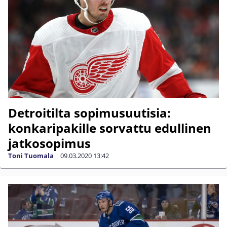
Detroitilta sopimusuutisia:
konkaripakille sorvattu edullinen
jatkosopimus
Toni Tuomala
|
09.03.2020
13:42