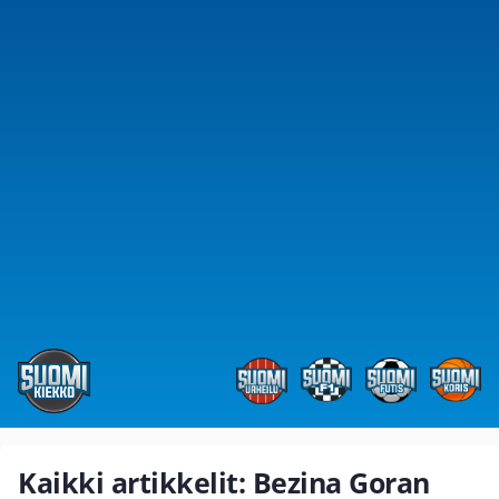
Kaikki artikkelit: Bezina Goran