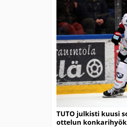
TUTO julkisti kuusi s
ottelun konkarihyök