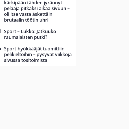
kärkipään tähden jyrännyt
pelaaja pitkäksi aikaa sivuun –
oli itse vasta äskettäin
brutaalin töötin uhri
Sport – Lukko: Jatkuuko
raumalaisten putki?
Sport-hyökkääjät tuomittiin
pelikieltoihin – pysyvät viikkoja
sivussa tositoimista