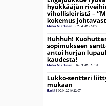
hyökkääjän riveihi
vihollisleiristä – 
kokemus johtavasta
Miska Miettinen
|
02.04.2019
14:06
Huhhuh! Kuohuttan
sopimukseen sentt
antoi hurjan lupau
kaudesta!
Miska Miettinen
|
16.03.2018
18:31
Lukko-sentteri liit
mukaan
IlariS
|
06.04.2016
22:07