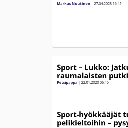
Markus Nuutinen
|
27.04.2023
16:45
Sport – Lukko: Jat
raumalaisten putki
Petsipappa
|
22.01.2020
06:46
Sport-hyökkääjät t
pelikieltoihin – pys