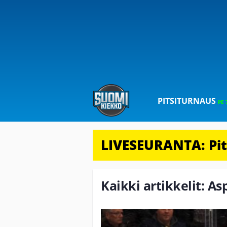
PITSITURNAUS
PE 
LIVESEURANTA: Pits
Kaikki artikkelit: A