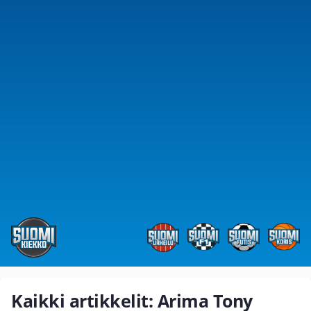
Kaikki artikkelit: Arima Tony