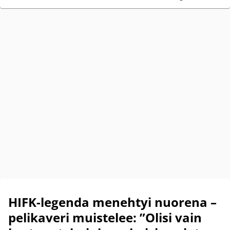
HIFK-legenda menehtyi nuorena –
pelikaveri muistelee: ”Olisi vain