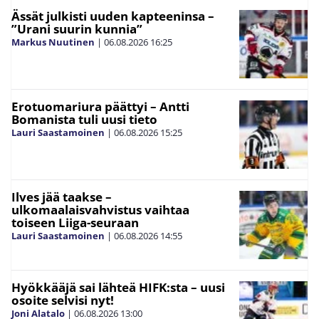
Ässät julkisti uuden kapteeninsa –
”Urani suurin kunnia”
Markus Nuutinen
|
06.08.2026
16:25
Erotuomariura päättyi – Antti
Bomanista tuli uusi tieto
Lauri Saastamoinen
|
06.08.2026
15:25
Ilves jää taakse –
ulkomaalaisvahvistus vaihtaa
toiseen Liiga-seuraan
Lauri Saastamoinen
|
06.08.2026
14:55
Hyökkääjä sai lähteä HIFK:sta – uusi
osoite selvisi nyt!
Joni Alatalo
|
06.08.2026
13:00