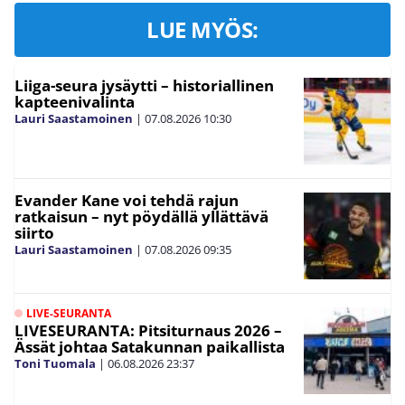
LUE MYÖS:
Liiga-seura jysäytti – historiallinen
kapteenivalinta
Lauri Saastamoinen
|
07.08.2026
10:30
Evander Kane voi tehdä rajun
ratkaisun – nyt pöydällä yllättävä
siirto
Lauri Saastamoinen
|
07.08.2026
09:35
LIVE-SEURANTA
LIVESEURANTA: Pitsiturnaus 2026 –
Ässät johtaa Satakunnan paikallista
Toni Tuomala
|
06.08.2026
23:37