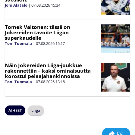
Joni Alatalo
|
07.08.2026
15:34
Tomek Valtonen: tässä on
Jokereiden tavoite Liigan
superkaudelle
Toni Tuomala
|
07.08.2026
15:17
Näin Jokereiden Liiga-joukkue
rakennettiin – kaksi ominaisuutta
korostui pelaajahankinnoissa
Toni Tuomala
|
07.08.2026
13:18
AIHEET
Liiga
Jaa