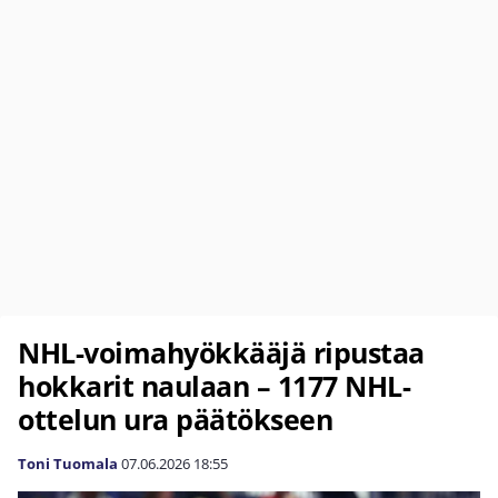
NHL-voimahyökkääjä ripustaa
hokkarit naulaan – 1177 NHL-
ottelun ura päätökseen
Toni Tuomala
07.06.2026
18:55