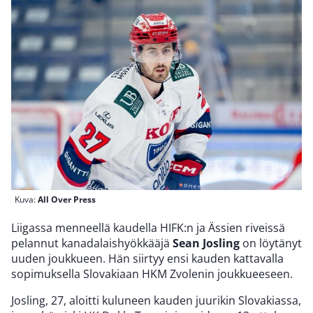
Kuva:
All Over Press
Liigassa menneellä kaudella HIFK:n ja Ässien riveissä
pelannut kanadalaishyökkääjä
Sean Josling
on löytänyt
uuden joukkueen. Hän siirtyy ensi kauden kattavalla
sopimuksella Slovakiaan HKM Zvolenin joukkueeseen.
Josling, 27, aloitti kuluneen kauden juurikin Slovakiassa,