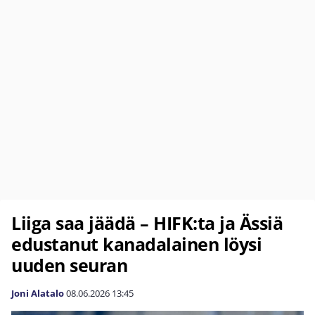
Liiga saa jäädä – HIFK:ta ja Ässiä
edustanut kanadalainen löysi
uuden seuran
Joni Alatalo
08.06.2026
13:45