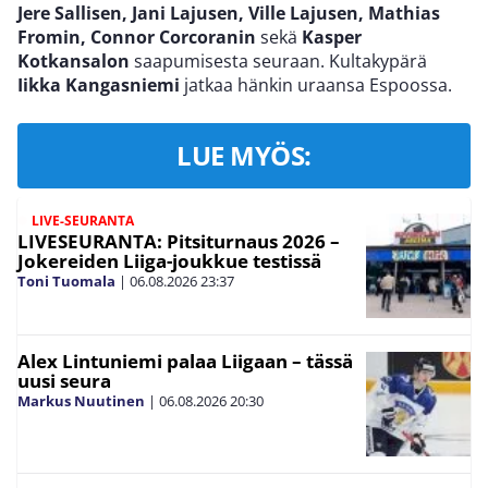
Jere Sallisen, Jani Lajusen, Ville Lajusen, Mathias
Fromin, Connor Corcoranin
sekä
Kasper
Kotkansalon
saapumisesta seuraan. Kultakypärä
Iikka Kangasniemi
jatkaa hänkin uraansa Espoossa.
LUE MYÖS:
LIVE-SEURANTA
LIVESEURANTA: Pitsiturnaus 2026 –
Jokereiden Liiga-joukkue testissä
Toni Tuomala
|
06.08.2026
23:37
Alex Lintuniemi palaa Liigaan – tässä
uusi seura
Markus Nuutinen
|
06.08.2026
20:30