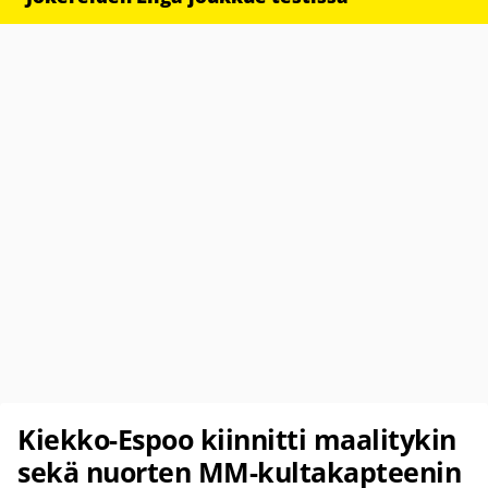
Kiekko-Espoo kiinnitti maalitykin
sekä nuorten MM-kultakapteenin