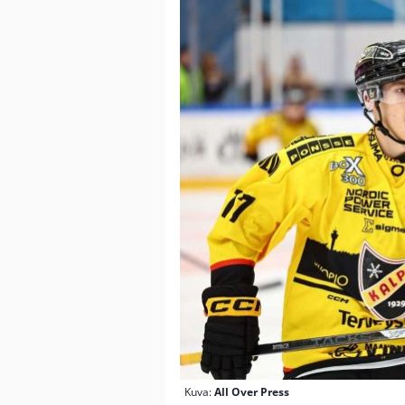
Kuva:
All Over Press