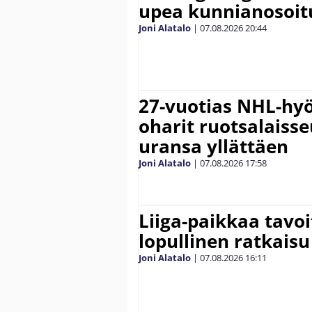
upea kunnianosoit
Joni Alatalo
|
07.08.2026
20:44
27-vuotias NHL-hyö
oharit ruotsalaisse
uransa yllättäen
Joni Alatalo
|
07.08.2026
17:58
Liiga-paikkaa tavoi
lopullinen ratkaisu 
Joni Alatalo
|
07.08.2026
16:11