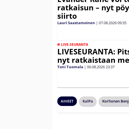
ratkaisun – nyt pöy
siirto
Lauri Saastamoinen
|
07.08.2026
09:35
LIVE-SEURANTA
LIVESEURANTA: Pits
nyt ratkaistaan me
Toni Tuomala
|
06.08.2026
23:37
AIHEET
KalPa
Korhonen Ben