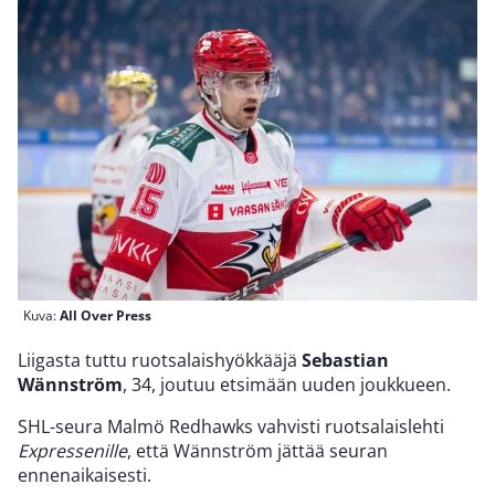
Kuva:
All Over Press
Liigasta tuttu ruotsalaishyökkääjä
Sebastian
Wännström
, 34, joutuu etsimään uuden joukkueen.
SHL-seura Malmö Redhawks vahvisti ruotsalaislehti
Expressenille
, että Wännström jättää seuran
ennenaikaisesti.