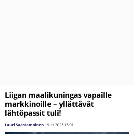
Liigan maalikuningas vapaille
markkinoille – yllättävät
lähtöpassit tuli!
Lauri Saastamoinen
19.11.2025
16:01