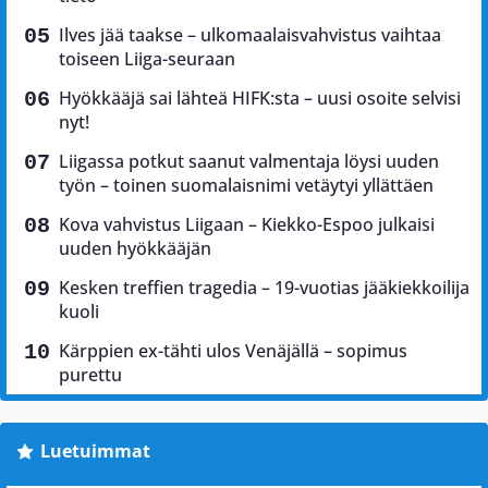
Ilves jää taakse – ulkomaalaisvahvistus vaihtaa
toiseen Liiga-seuraan
Hyökkääjä sai lähteä HIFK:sta – uusi osoite selvisi
nyt!
Liigassa potkut saanut valmentaja löysi uuden
työn – toinen suomalaisnimi vetäytyi yllättäen
Kova vahvistus Liigaan – Kiekko-Espoo julkaisi
uuden hyökkääjän
Kesken treffien tragedia – 19-vuotias jääkiekkoilija
kuoli
Kärppien ex-tähti ulos Venäjällä – sopimus
purettu
Luetuimmat