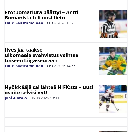
Erotuomariura päättyi – Antti
Bomanista tuli uusi tieto
Lauri Saastamoinen
|
06.08.2026
15:25
Ilves jää taakse –
ulkomaalaisvahvistus vaihtaa
toiseen Liiga-seuraan
Lauri Saastamoinen
|
06.08.2026
14:55
Hyökkääjä sai lähteä HIFK:sta – uusi
osoite selvisi nyt!
Joni Alatalo
|
06.08.2026
13:00