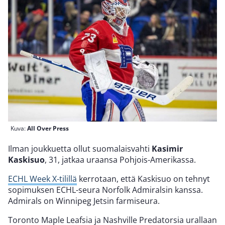
Kuva:
All Over Press
Ilman joukkuetta ollut suomalaisvahti
Kasimir
Kaskisuo
, 31, jatkaa uraansa Pohjois-Amerikassa.
ECHL Week X-tilillä
kerrotaan, että Kaskisuo on tehnyt
sopimuksen ECHL-seura Norfolk Admiralsin kanssa.
Admirals on Winnipeg Jetsin farmiseura.
Toronto Maple Leafsia ja Nashville Predatorsia urallaan