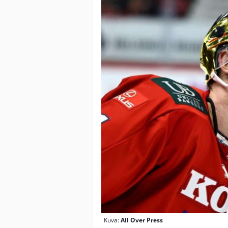
Kuva:
All Over Press