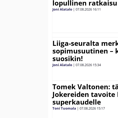
lopullinen ratkaisu 
Joni Alatalo
|
07.08.2026
16:11
Liiga-seuralta mer
sopimusuutinen – ki
suosikin!
Joni Alatalo
|
07.08.2026
15:34
Tomek Valtonen: t
Jokereiden tavoite 
superkaudelle
Toni Tuomala
|
07.08.2026
15:17