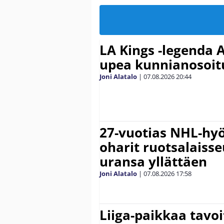
LA Kings -legenda A
upea kunnianosoit
Joni Alatalo
|
07.08.2026
20:44
27-vuotias NHL-hyö
oharit ruotsalaisse
uransa yllättäen
Joni Alatalo
|
07.08.2026
17:58
Liiga-paikkaa tavoi