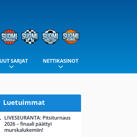
UUT SARJAT
NETTIKASINOT
Luetuimmat
LIVESEURANTA: Pitsiturnaus
2026 – finaali päättyi
murskalukemiin!