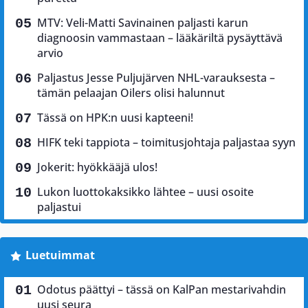
MTV: Veli-Matti Savinainen paljasti karun
diagnoosin vammastaan – lääkäriltä pysäyttävä
arvio
Paljastus Jesse Puljujärven NHL-varauksesta –
tämän pelaajan Oilers olisi halunnut
Tässä on HPK:n uusi kapteeni!
HIFK teki tappiota – toimitusjohtaja paljastaa syyn
Jokerit: hyökkääjä ulos!
Lukon luottokaksikko lähtee – uusi osoite
paljastui
Luetuimmat
Odotus päättyi – tässä on KalPan mestarivahdin
uusi seura