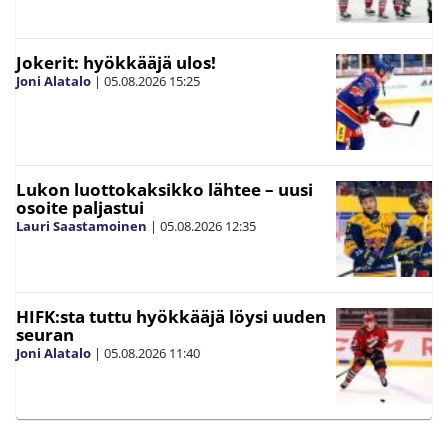
Jokerit: hyökkääjä ulos!
Joni Alatalo
|
05.08.2026
15:25
Lukon luottokaksikko lähtee – uusi
osoite paljastui
Lauri Saastamoinen
|
05.08.2026
12:35
HIFK:sta tuttu hyökkääjä löysi uuden
seuran
Joni Alatalo
|
05.08.2026
11:40