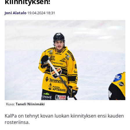
kiinnityksen!
Joni Alatalo
19.04.2024
18:31
Kuva:
Taneli Niinimäki
KalPa on tehnyt kovan luokan kiinnityksen ensi kauden
rosteriinsa.