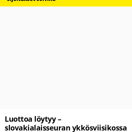
Luottoa löytyy –
slovakialaisseuran ykkösviisikossa