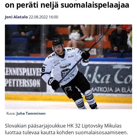
on peräti neljä suomalaispelaajaa
Joni Alatalo
22.08.2022
16:00
Kuva:
Juha Tamminen
Slovakian pääsarjajoukkue HK 32 Liptovsky Mikulas
luottaa tulevaa kautta kohden suomalaisosaamiseen.