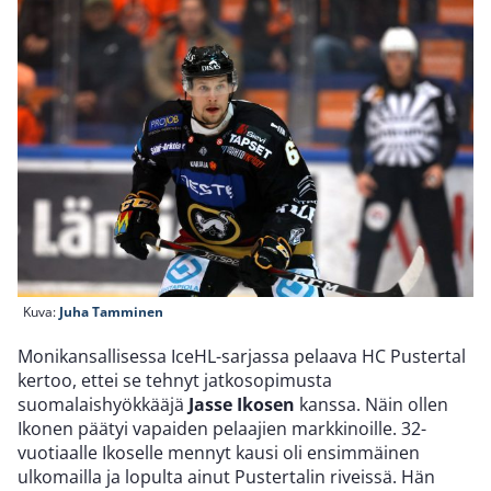
Kuva:
Juha Tamminen
Monikansallisessa IceHL-sarjassa pelaava HC Pustertal
kertoo, ettei se tehnyt jatkosopimusta
suomalaishyökkääjä
Jasse Ikosen
kanssa. Näin ollen
Ikonen päätyi vapaiden pelaajien markkinoille. 32-
vuotiaalle Ikoselle mennyt kausi oli ensimmäinen
ulkomailla ja lopulta ainut Pustertalin riveissä. Hän