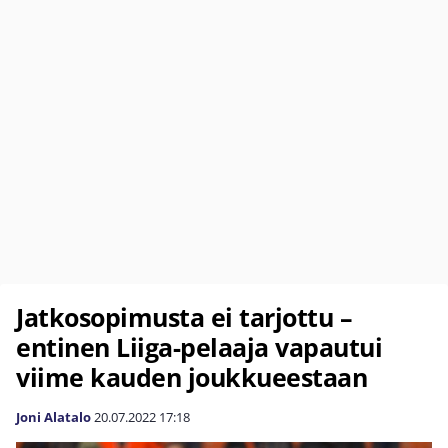
Jatkosopimusta ei tarjottu –
entinen Liiga-pelaaja vapautui
viime kauden joukkueestaan
Joni Alatalo
20.07.2022
17:18