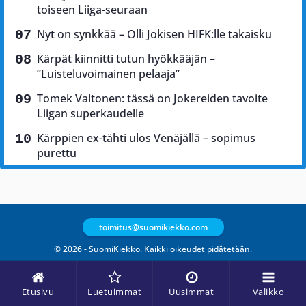
toiseen Liiga-seuraan
Nyt on synkkää – Olli Jokisen HIFK:lle takaisku
Kärpät kiinnitti tutun hyökkääjän –
”Luisteluvoimainen pelaaja”
Tomek Valtonen: tässä on Jokereiden tavoite
Liigan superkaudelle
Kärppien ex-tähti ulos Venäjällä – sopimus
purettu
toimitus@suomikiekko.com
© 2026 - SuomiKiekko. Kaikki oikeudet pidätetään.
Etusivu
Luetuimmat
Uusimmat
Valikko