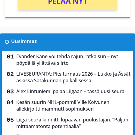
PELAA NYT
Uusimmat
Evander Kane voi tehdä rajun ratkaisun – nyt
pöydällä yllättävä siirto
LIVESEURANTA: Pitsiturnaus 2026 – Lukko ja Ässät
askissa Satakunnan paikallisessa
Alex Lintuniemi palaa Liigaan – tässä uusi seura
Kesän suurin NHL-pommi! Ville Koivunen
allekirjoitti mammuttisopimuksen
Liiga-seura kiinnitti lupaavan puolustajan: ”Paljon
mittaamatonta potentiaalia”