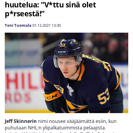
huutelua: ”V*ttu sinä olet
p*rseestä!”
Toni Tuomala
01.12.2021
13:30
Jeff Skinnerin
nimi nousee vääjäämättä esiin, kun
puhutaan NHL:n ylipalkatuimmista pelaajista.