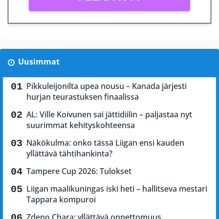
Uusimmat
Pikkuleijonilta upea nousu – Kanada järjesti
hurjan teurastuksen finaalissa
AL: Ville Koivunen sai jättidiilin – paljastaa nyt
suurimmat kehityskohteensa
Näkökulma: onko tässä Liigan ensi kauden
yllättävä tähtihankinta?
Tampere Cup 2026: Tulokset
Liigan maalikuningas iski heti – hallitseva mestari
Tappara kompuroi
Zdeno Chara: yllättävä onnettomuus