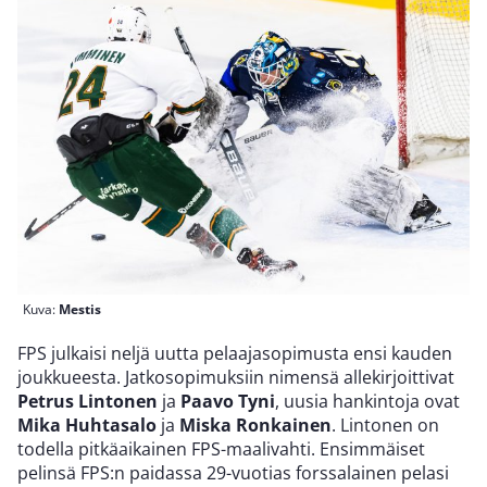
Kuva:
Mestis
FPS julkaisi neljä uutta pelaajasopimusta ensi kauden
joukkueesta. Jatkosopimuksiin nimensä allekirjoittivat
Petrus Lintonen
ja
Paavo Tyni
, uusia hankintoja ovat
Mika Huhtasalo
ja
Miska Ronkainen
. Lintonen on
todella pitkäaikainen FPS-maalivahti. Ensimmäiset
pelinsä FPS:n paidassa 29-vuotias forssalainen pelasi