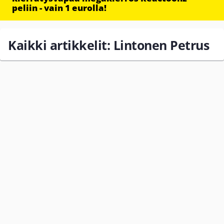
peliin - vain 1 eurolla!
Kaikki artikkelit: Lintonen Petrus