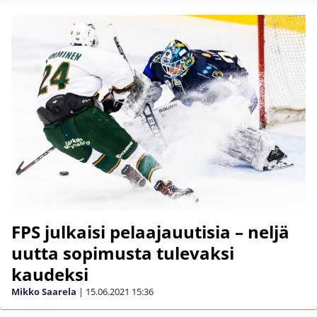
FPS julkaisi pelaajauutisia – neljä
uutta sopimusta tulevaksi
kaudeksi
Mikko Saarela
|
15.06.2021
15:36