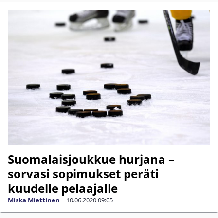
Suomalaisjoukkue hurjana –
sorvasi sopimukset peräti
kuudelle pelaajalle
Miska Miettinen
|
10.06.2020
09:05