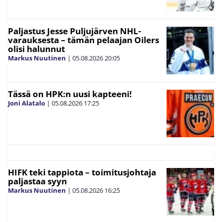
Paljastus Jesse Puljujärven NHL-
varauksesta – tämän pelaajan Oilers
olisi halunnut
Markus Nuutinen
|
05.08.2026
20:05
Tässä on HPK:n uusi kapteeni!
Joni Alatalo
|
05.08.2026
17:25
HIFK teki tappiota – toimitusjohtaja
paljastaa syyn
Markus Nuutinen
|
05.08.2026
16:25