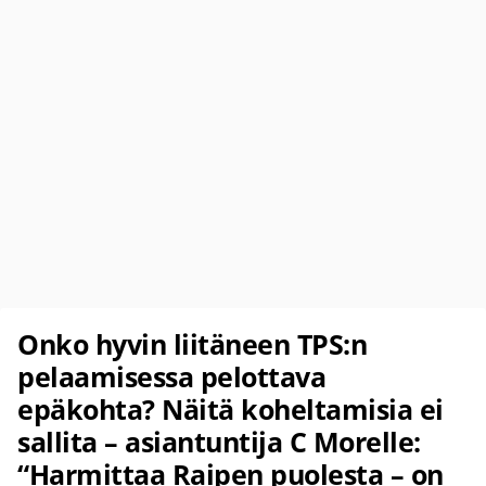
Onko hyvin liitäneen TPS:n
pelaamisessa pelottava
epäkohta? Näitä koheltamisia ei
sallita – asiantuntija C Morelle:
“Harmittaa Raipen puolesta – on