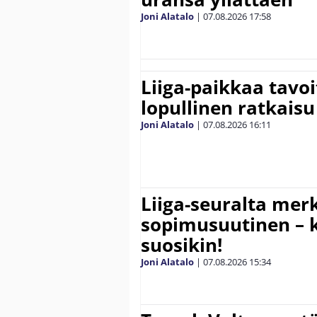
Joni Alatalo
|
07.08.2026
17:58
Liiga-paikkaa tavoi
lopullinen ratkaisu 
Joni Alatalo
|
07.08.2026
16:11
Liiga-seuralta mer
sopimusuutinen – ki
suosikin!
Joni Alatalo
|
07.08.2026
15:34