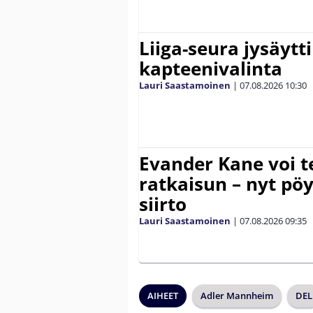
Liiga-seura jysäytti
kapteenivalinta
Lauri Saastamoinen
|
07.08.2026
10:30
Evander Kane voi t
ratkaisun – nyt pöy
siirto
Lauri Saastamoinen
|
07.08.2026
09:35
AIHEET
Adler Mannheim
DEL