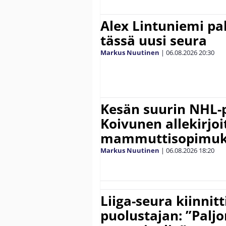
Alex Lintuniemi pal
tässä uusi seura
Markus Nuutinen
|
06.08.2026
20:30
Kesän suurin NHL-
Koivunen allekirjoi
mammuttisopimuk
Markus Nuutinen
|
06.08.2026
18:20
Liiga-seura kiinnit
puolustajan: ”Palj