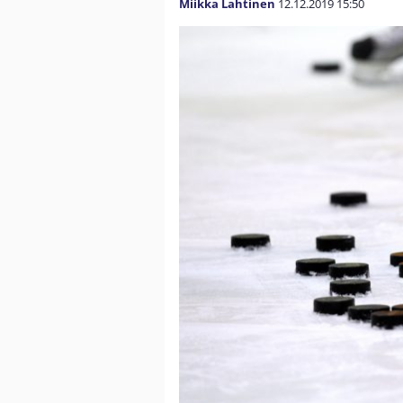
Miikka Lahtinen
12.12.2019
15:50