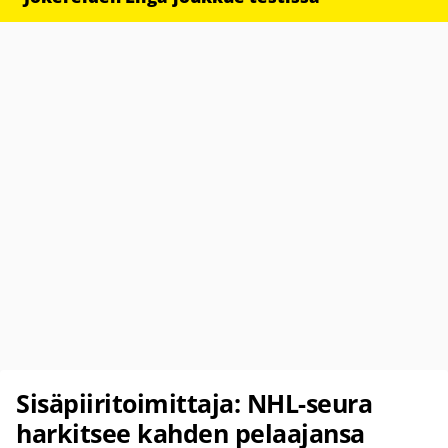
Sisäpiiritoimittaja: NHL-seura
harkitsee kahden pelaajansa