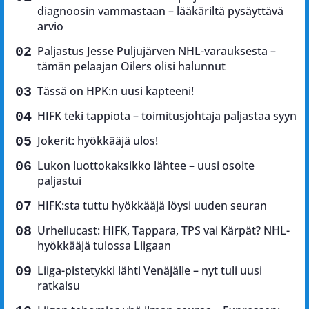
diagnoosin vammastaan – lääkäriltä pysäyttävä
arvio
Paljastus Jesse Puljujärven NHL-varauksesta –
tämän pelaajan Oilers olisi halunnut
Tässä on HPK:n uusi kapteeni!
HIFK teki tappiota – toimitusjohtaja paljastaa syyn
Jokerit: hyökkääjä ulos!
Lukon luottokaksikko lähtee – uusi osoite
paljastui
HIFK:sta tuttu hyökkääjä löysi uuden seuran
Urheilucast: HIFK, Tappara, TPS vai Kärpät? NHL-
hyökkääjä tulossa Liigaan
Liiga-pistetykki lähti Venäjälle – nyt tuli uusi
ratkaisu