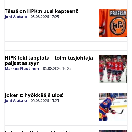
Tässä on HPK:n uusi kapteeni!
Joni Alatalo
|
05.08.2026
17:25
HIFK teki tappiota – toimitusjohtaja
paljastaa syyn
Markus Nuutinen
|
05.08.2026
16:25
Jokerit: hyökkääjä ulos!
Joni Alatalo
|
05.08.2026
15:25