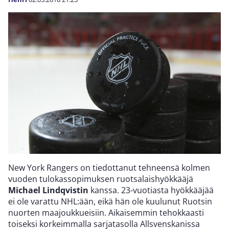
New York Rangers on tiedottanut tehneensä kolmen
vuoden tulokassopimuksen ruotsalaishyökkääjä
Michael Lindqvistin
kanssa. 23-vuotiasta hyökkääjää
ei ole varattu NHL:ään, eikä hän ole kuulunut Ruotsin
nuorten maajoukkueisiin. Aikaisemmin tehokkaasti
toiseksi korkeimmalla sarjatasolla Allsvenskanissa