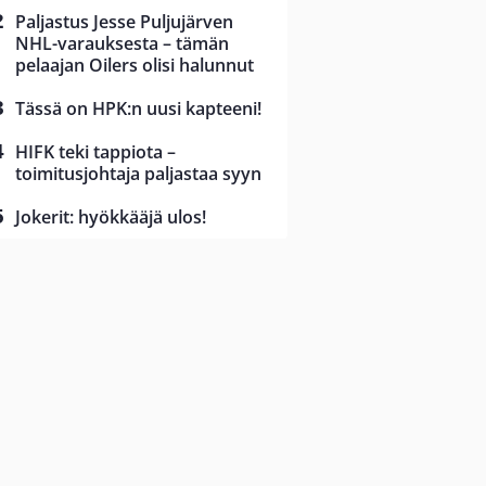
Paljastus Jesse Puljujärven
NHL-varauksesta – tämän
pelaajan Oilers olisi halunnut
Tässä on HPK:n uusi kapteeni!
HIFK teki tappiota –
toimitusjohtaja paljastaa syyn
Jokerit: hyökkääjä ulos!