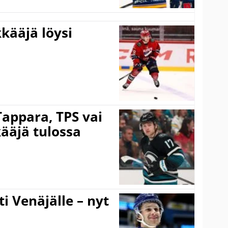
kääjä löysi
Tappara, TPS vai
ääjä tulossa
ti Venäjälle – nyt