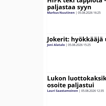
paljastaa syyn
Markus Nuutinen
|
05.08.2026
16:25
Jokerit: hyökkääjä 
Joni Alatalo
|
05.08.2026
15:25
Lukon luottokaksik
osoite paljastui
Lauri Saastamoinen
|
05.08.2026
12:35