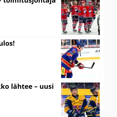
ulos!
ko lähtee – uusi