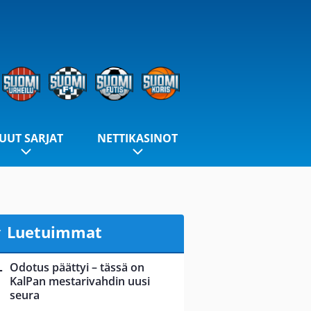
UUT SARJAT
NETTIKASINOT
Luetuimmat
Odotus päättyi – tässä on
KalPan mestarivahdin uusi
seura