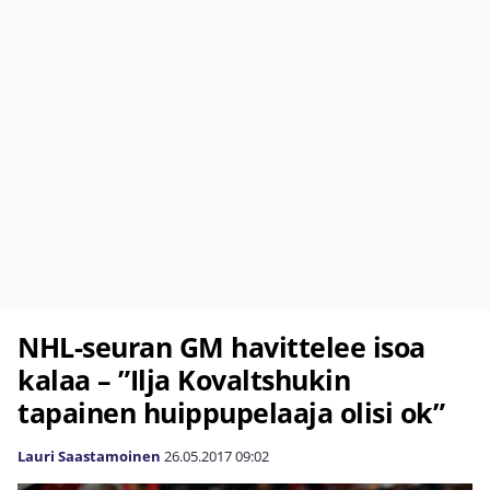
NHL-seuran GM havittelee isoa
kalaa – ”Ilja Kovaltshukin
tapainen huippupelaaja olisi ok”
Lauri Saastamoinen
26.05.2017
09:02