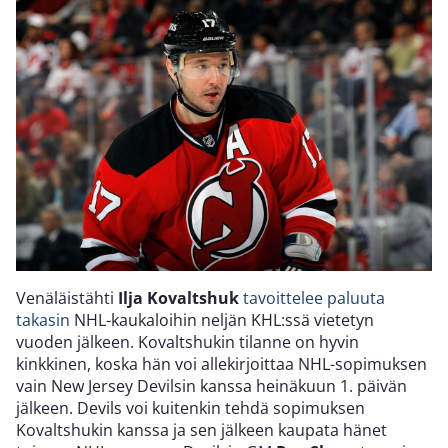
Venäläistähti
Ilja Kovaltshuk
tavoittelee paluuta
takasin
NHL-kaukaloihin neljän KHL:ssä vietetyn
vuoden jälkeen. Kovaltshukin tilanne on hyvin
kinkkinen, koska hän voi allekirjoittaa NHL-sopimuksen
vain New Jersey Devilsin kanssa heinäkuun 1. päivän
jälkeen. Devils voi kuitenkin tehdä sopimuksen
Kovaltshukin kanssa ja sen jälkeen kaupata hänet