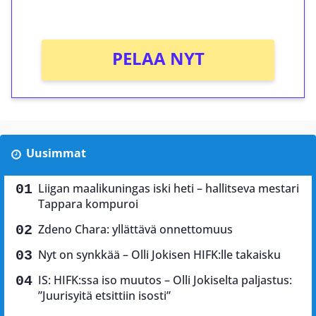
Ei kierrätysvaatimusta!
PELAA NYT
Uusimmat
Liigan maalikuningas iski heti – hallitseva mestari
Tappara kompuroi
Zdeno Chara: yllättävä onnettomuus
Nyt on synkkää – Olli Jokisen HIFK:lle takaisku
IS: HIFK:ssa iso muutos – Olli Jokiselta paljastus:
”Juurisyitä etsittiin isosti”