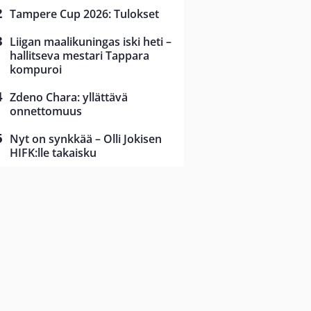
Tampere Cup 2026: Tulokset
Liigan maalikuningas iski heti –
hallitseva mestari Tappara
kompuroi
Zdeno Chara: yllättävä
onnettomuus
Nyt on synkkää – Olli Jokisen
HIFK:lle takaisku