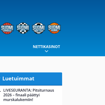
NETTIKASINOT
Luetuimmat
LIVESEURANTA: Pitsiturnaus
2026 – finaali päättyi
murskalukemiin!