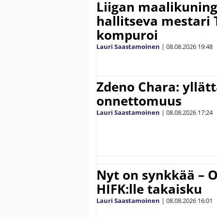
Liigan maalikuninga
hallitseva mestari
kompuroi
Lauri Saastamoinen
|
08.08.2026
19:48
Zdeno Chara: yllät
onnettomuus
Lauri Saastamoinen
|
08.08.2026
17:24
Nyt on synkkää – Ol
HIFK:lle takaisku
Lauri Saastamoinen
|
08.08.2026
16:01