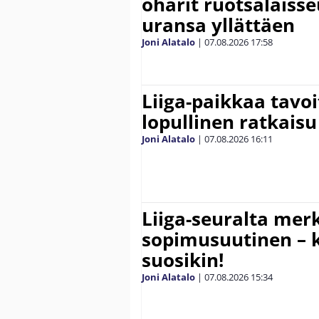
oharit ruotsalaisse
uransa yllättäen
Joni Alatalo
|
07.08.2026
17:58
Liiga-paikkaa tavoi
lopullinen ratkaisu 
Joni Alatalo
|
07.08.2026
16:11
Liiga-seuralta mer
sopimusuutinen – ki
suosikin!
Joni Alatalo
|
07.08.2026
15:34