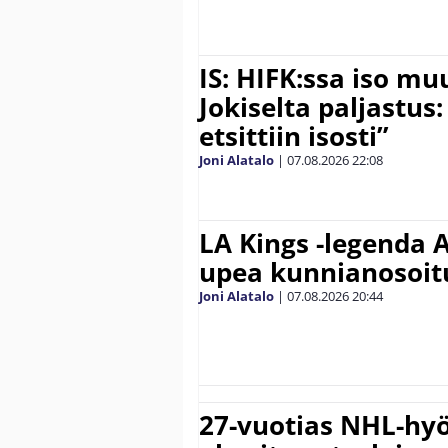
IS: HIFK:ssa iso muu
Jokiselta paljastus:
etsittiin isosti”
Joni Alatalo
|
07.08.2026
22:08
LA Kings -legenda A
upea kunnianosoit
Joni Alatalo
|
07.08.2026
20:44
27-vuotias NHL-hyö