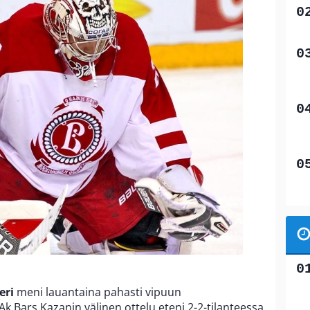
eri
meni lauantaina pahasti vipuun
a Ak Bars Kazanin välinen ottelu eteni 2-2-tilanteessa