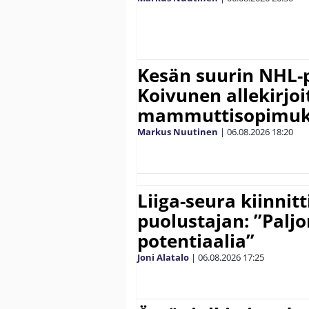
Kesän suurin NHL-
Koivunen allekirjoi
mammuttisopimuk
Markus Nuutinen
|
06.08.2026
18:20
Liiga-seura kiinnit
puolustajan: ”Palj
potentiaalia”
Joni Alatalo
|
06.08.2026
17:25