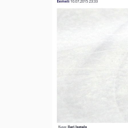
Eemeli
10.07.2015
23:33
Kuva:
Ilari Isotalo