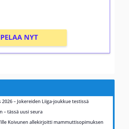
PELAA NYT
2026 – Jokereiden Liiga-joukkue testissä
n – tässä uusi seura
lle Koivunen allekirjoitti mammuttisopimuksen