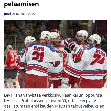
pelaamisen
Jussi
01.07.2014
20:22
Lev Praha vahvistaa verkkosivuillaan karun loppunsa
KHL:ssä. Prahalaisseura myöntää, että se ei pysty
osallistumaan ensi kauden KHL:ään talousvaikeuksien