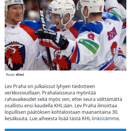
Kuva:
dimi
Lev Praha on julkaissut lyhyen tiedotteen
verkkosivuillaan. Prahalaisseura myöntää
rahavaikeudet sekä myös sen, ettei seura välttämättä
osallistu ensi kaudella KHL:ään. Lev Praha ilmoittaa
lopullisen päätöksen kohtalostaan maanantaina 30.
kesäkuuta. Lue aiheesta lisää tästä KHL-
linkistämme
.