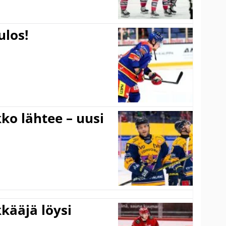
ulos!
ko lähtee – uusi
kääjä löysi