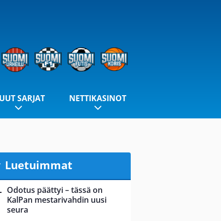
UUT SARJAT
NETTIKASINOT
Luetuimmat
Odotus päättyi – tässä on
KalPan mestarivahdin uusi
seura