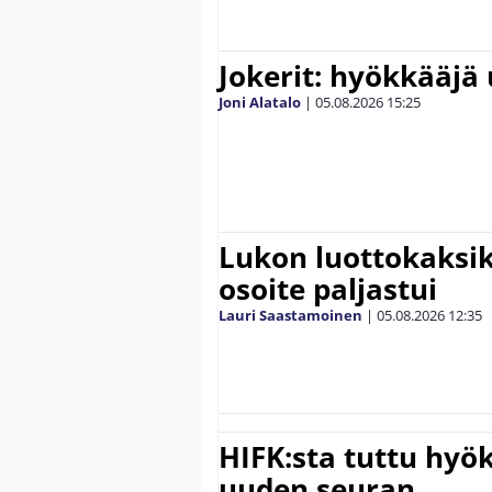
Jokerit: hyökkääjä 
Joni Alatalo
|
05.08.2026
15:25
Lukon luottokaksik
osoite paljastui
Lauri Saastamoinen
|
05.08.2026
12:35
HIFK:sta tuttu hyök
uuden seuran