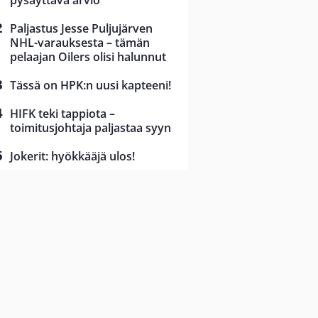
pysäyttävä arvio
Paljastus Jesse Puljujärven
NHL-varauksesta – tämän
pelaajan Oilers olisi halunnut
Tässä on HPK:n uusi kapteeni!
HIFK teki tappiota –
toimitusjohtaja paljastaa syyn
Jokerit: hyökkääjä ulos!