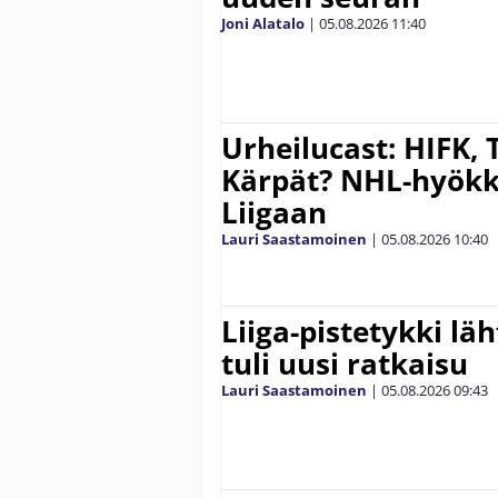
Joni Alatalo
|
05.08.2026
11:40
Urheilucast: HIFK, 
Kärpät? NHL-hyökk
Liigaan
Lauri Saastamoinen
|
05.08.2026
10:40
Liiga-pistetykki läh
tuli uusi ratkaisu
Lauri Saastamoinen
|
05.08.2026
09:43