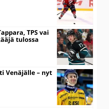
Tappara, TPS vai
ääjä tulossa
ti Venäjälle – nyt