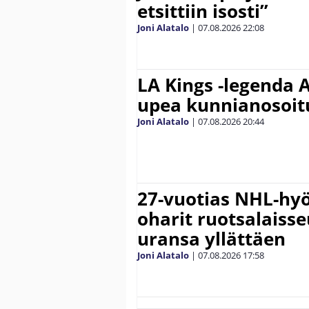
etsittiin isosti”
Joni Alatalo
|
07.08.2026
22:08
LA Kings -legenda A
upea kunnianosoit
Joni Alatalo
|
07.08.2026
20:44
27-vuotias NHL-hyö
oharit ruotsalaisse
uransa yllättäen
Joni Alatalo
|
07.08.2026
17:58