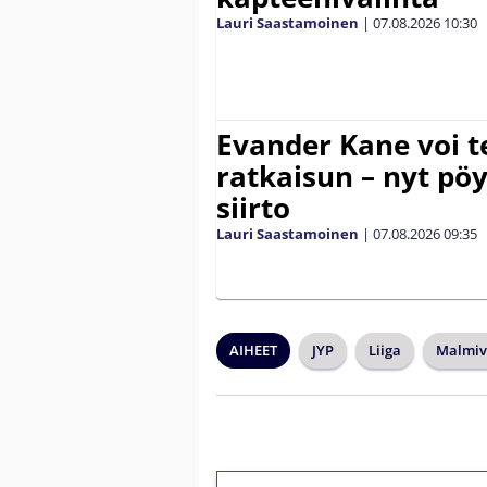
Lauri Saastamoinen
|
07.08.2026
10:30
Evander Kane voi t
ratkaisun – nyt pöy
siirto
Lauri Saastamoinen
|
07.08.2026
09:35
AIHEET
JYP
Liiga
Malmiv