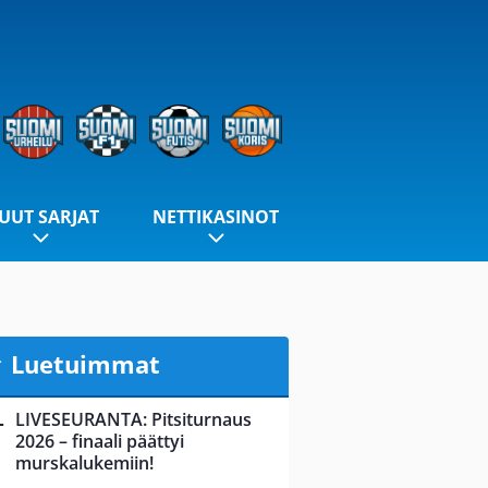
UUT SARJAT
NETTIKASINOT
Luetuimmat
LIVESEURANTA: Pitsiturnaus
2026 – finaali päättyi
murskalukemiin!