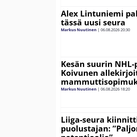
Alex Lintuniemi pal
tässä uusi seura
Markus Nuutinen
|
06.08.2026
20:30
Kesän suurin NHL-
Koivunen allekirjoi
mammuttisopimuk
Markus Nuutinen
|
06.08.2026
18:20
Liiga-seura kiinnit
puolustajan: ”Palj