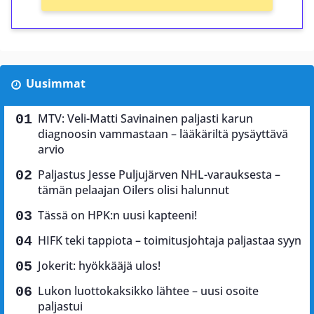
Uusimmat
MTV: Veli-Matti Savinainen paljasti karun
diagnoosin vammastaan – lääkäriltä pysäyttävä
arvio
Paljastus Jesse Puljujärven NHL-varauksesta –
tämän pelaajan Oilers olisi halunnut
Tässä on HPK:n uusi kapteeni!
HIFK teki tappiota – toimitusjohtaja paljastaa syyn
Jokerit: hyökkääjä ulos!
Lukon luottokaksikko lähtee – uusi osoite
paljastui