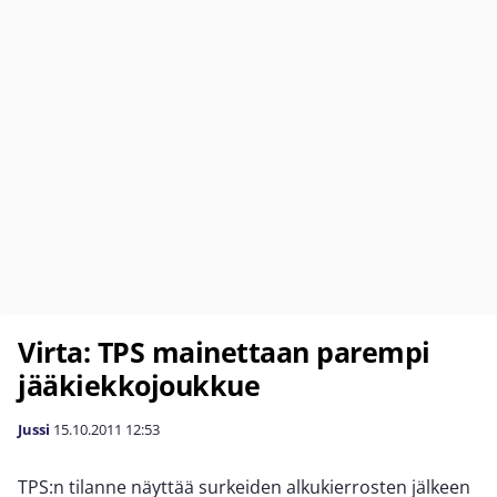
Virta: TPS mainettaan parempi
jääkiekkojoukkue
Jussi
15.10.2011
12:53
TPS:n tilanne näyttää surkeiden alkukierrosten jälkeen