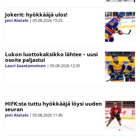
Jokerit: hyökkääjä ulos!
Joni Alatalo
|
05.08.2026
15:25
Lukon luottokaksikko lähtee – uusi
osoite paljastui
Lauri Saastamoinen
|
05.08.2026
12:35
HIFK:sta tuttu hyökkääjä löysi uuden
seuran
Joni Alatalo
|
05.08.2026
11:40