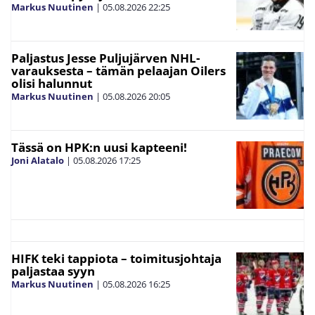
Markus Nuutinen
|
05.08.2026
22:25
Paljastus Jesse Puljujärven NHL-
varauksesta – tämän pelaajan Oilers
olisi halunnut
Markus Nuutinen
|
05.08.2026
20:05
Tässä on HPK:n uusi kapteeni!
Joni Alatalo
|
05.08.2026
17:25
HIFK teki tappiota – toimitusjohtaja
paljastaa syyn
Markus Nuutinen
|
05.08.2026
16:25