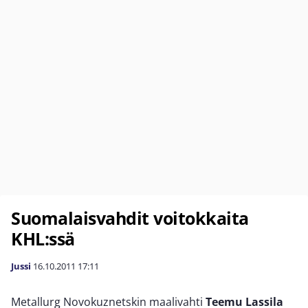
Suomalaisvahdit voitokkaita
KHL:ssä
Jussi
16.10.2011
17:11
Metallurg Novokuznetskin maalivahti
Teemu Lassila