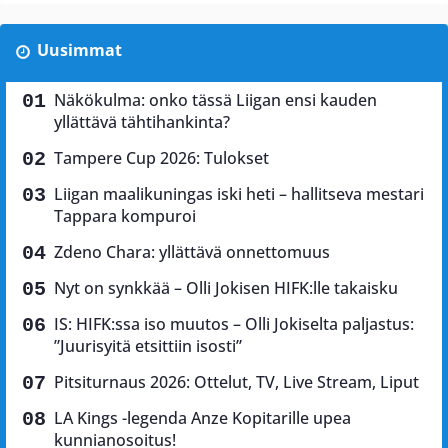
Uusimmat
Näkökulma: onko tässä Liigan ensi kauden
yllättävä tähtihankinta?
Tampere Cup 2026: Tulokset
Liigan maalikuningas iski heti – hallitseva mestari
Tappara kompuroi
Zdeno Chara: yllättävä onnettomuus
Nyt on synkkää – Olli Jokisen HIFK:lle takaisku
IS: HIFK:ssa iso muutos – Olli Jokiselta paljastus:
”Juurisyitä etsittiin isosti”
Pitsiturnaus 2026: Ottelut, TV, Live Stream, Liput
LA Kings -legenda Anze Kopitarille upea
kunnianosoitus!