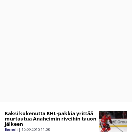
Kaksi kokenutta KHL-pakkia yrittää
murtautua Anaheimin riveihin tauon
jälkeen
Eemeli
|
15.09.2015
11:08